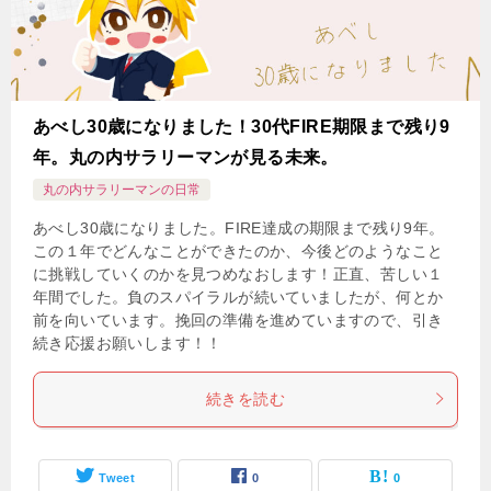
あべし30歳になりました！30代FIRE期限まで残り9
年。丸の内サラリーマンが見る未来。
丸の内サラリーマンの日常
あべし30歳になりました。FIRE達成の期限まで残り9年。
この１年でどんなことができたのか、今後どのようなこと
に挑戦していくのかを見つめなおします！正直、苦しい１
年間でした。負のスパイラルが続いていましたが、何とか
前を向いています。挽回の準備を進めていますので、引き
続き応援お願いします！！
続きを読む
Tweet
0
0