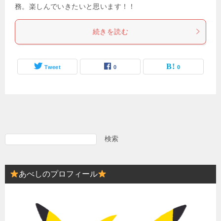
務。楽しんでいきたいと思います！！
続きを読む
Tweet
0
0
検索
あ
べ
し
あべしのプロフィール
の
プ
ロ
フ