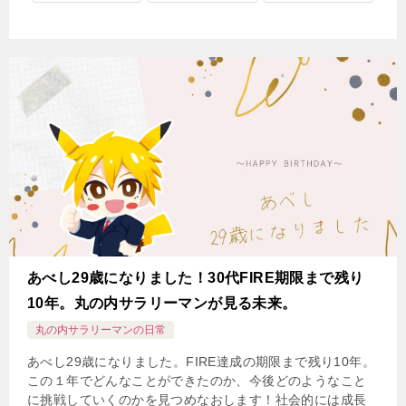
あべし29歳になりました！30代FIRE期限まで残り
10年。丸の内サラリーマンが見る未来。
丸の内サラリーマンの日常
あべし29歳になりました。FIRE達成の期限まで残り10年。
この１年でどんなことができたのか、今後どのようなこと
に挑戦していくのかを見つめなおします！社会的には成長